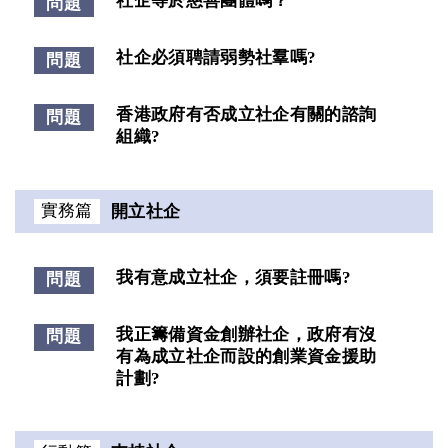
社企等於慈善團體嗎？
問題
社企必須聘請弱勢社羣嗎?
問題
香港政府有否成立社企有關的諮詢
問題
組織?
實務篇
開立社企
我有意成立社企，須要註冊嗎?
問題
我正籌備資金創辦社企，政府有沒
問題
有為成立社企而設的創業資金援助
計劃?