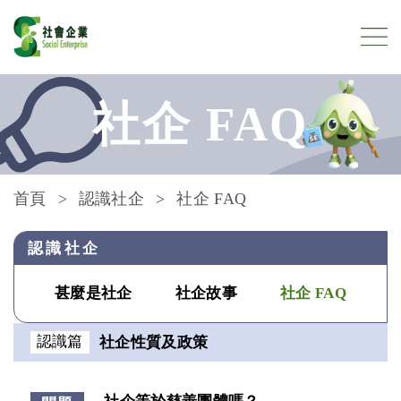
跳到內容
社企 FAQ
首頁
認識社企
社企 FAQ
認識社企
甚麼是社企
社企故事
社企 FAQ
認識篇
社企性質及政策