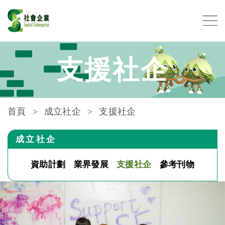
跳到內容
支援社企
首頁
成立社企
支援社企
成立社企
資助計劃
業界發展
支援社企
參考刊物