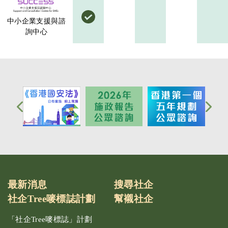
中小企業支援與諮
詢中心
最新消息
搜尋社企
社企Tree嘜標誌計劃
幫襯社企
「社企Tree嘜標誌」計劃