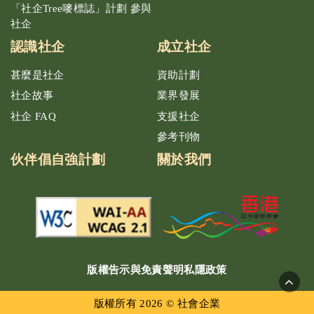
「社企Tree嘜標誌」計劃 參與
社企
認識社企
成立社企
甚麼是社企
資助計劃
社企故事
業界發展
社企 FAQ
支援社企
參考刊物
伙伴倡自強計劃
關於我們
版權告示與免責聲明
私隱政策
版權所有 2026 © 社會企業