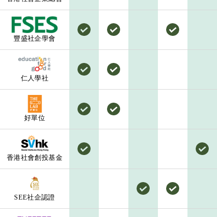
豐盛社企學會
仁人學社
好單位
香港社會創投基金
SEE社企認證