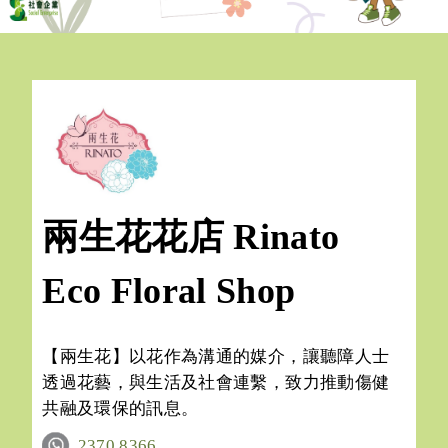
兩生花花店 Rinato
Eco Floral Shop
【兩生花】以花作為溝通的媒介，讓聽障人士
透過花藝，與生活及社會連繫，致力推動傷健
共融及環保的訊息。
2370 8366