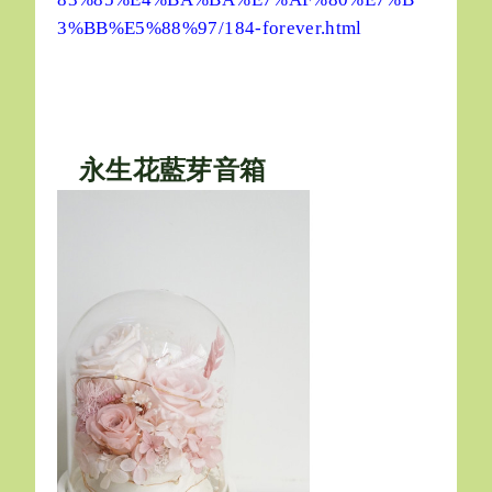
3%BB%E5%88%97/184-forever.html
永生花藍芽音箱