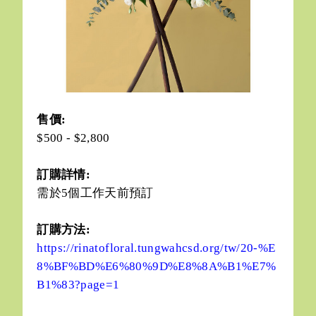
售價:
$500 - $2,800
訂購詳情:
需於5個工作天前預訂
訂購方法:
https://rinatofloral.tungwahcsd.org/tw/20-%E
8%BF%BD%E6%80%9D%E8%8A%B1%E7%
B1%83?page=1