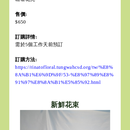
售價:
$650
訂購詳情:
需於5個工作天前預訂
訂購方法:
https://rinatofloral.tungwahcsd.org/tw/%E8%
8A%B1%E6%9D%9F/53-%E8%97%89%E8%
91%97%E8%8A%B1%E5%85%92.html
新鮮花束