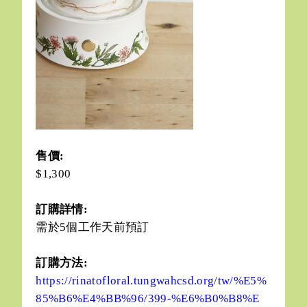
售價:
$1,300
訂購詳情:
需於5個工作天前預訂
訂購方法:
https://rinatofloral.tungwahcsd.org/tw/%E5%
85%B6%E4%BB%96/399-%E6%B0%B8%E