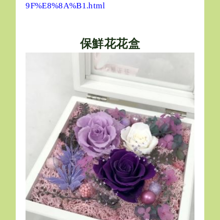
9F%E8%8A%B1.html
保鮮花花盒