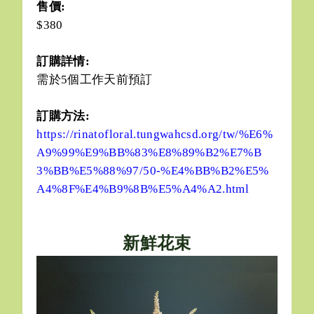
售價:
$380
訂購詳情:
需於5個工作天前預訂
訂購方法:
https://rinatofloral.tungwahcsd.org/tw/%E6%
A9%99%E9%BB%83%E8%89%B2%E7%B
3%BB%E5%88%97/50-%E4%BB%B2%E5%
A4%8F%E4%B9%8B%E5%A4%A2.html
新鮮花束