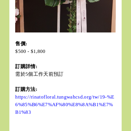
售價:
$500 - $1,800
訂購詳情:
需於5個工作天前預訂
訂購方法:
https://rinatofloral.tungwahcsd.org/tw/19-%E
6%85%B6%E7%AF%80%E8%8A%B1%E7%
B1%83