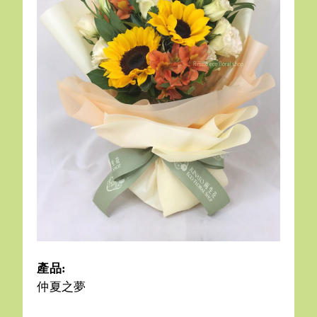
產品:
仲夏之夢