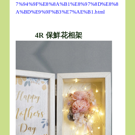
7%94%9F%E8%8A%B1%E8%97%8D%E8%8
A%BD%E9%9F%B3%E7%AE%B1.html
4R 保鮮花相架