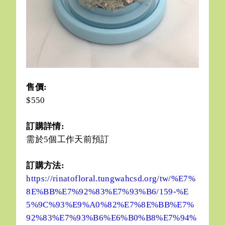
售價:
$550
訂購詳情:
需於5個工作天前預訂
訂購方法:
https://rinatofloral.tungwahcsd.org/tw/%E7%
8E%BB%E7%92%83%E7%93%B6/159-%E
5%9C%93%E9%A0%82%E7%8E%BB%E7%
92%83%E7%93%B6%E6%B0%B8%E7%94%