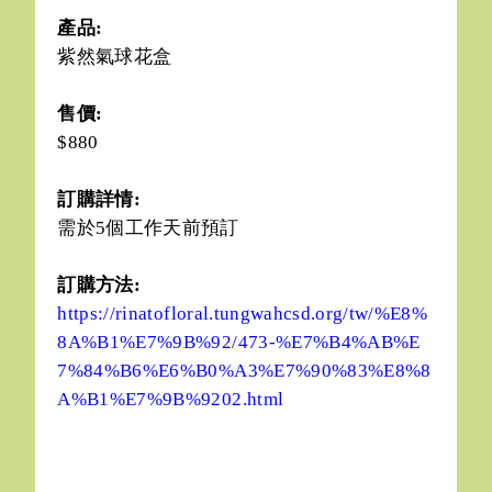
產品:
紫然氣球花盒
售價:
$880
訂購詳情:
需於5個工作天前預訂
訂購方法:
https://rinatofloral.tungwahcsd.org/tw/%E8%
8A%B1%E7%9B%92/473-%E7%B4%AB%E
7%84%B6%E6%B0%A3%E7%90%83%E8%8
A%B1%E7%9B%9202.html