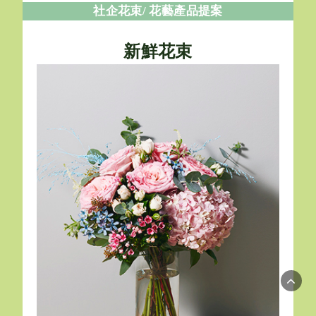
社企花束/ 花藝產品提案
新鮮花束