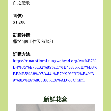
白之戀歌
售價:
$1,200
訂購詳情:
需於5個工作天前預訂
訂購方法:
https://rinatofloral.tungwahcsd.org/tw/%E7%
B4%85%E7%B2%89%E7%B4%85%E7%B3%
BB%E5%88%97/444-%E7%99%BD%E4%B
9%8B%E6%88%80%E6%AD%8C.html
新鮮花盒