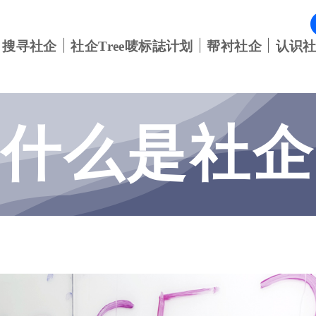
搜寻社企
社企Tree唛标誌计划
帮衬社企
认识
什么是社企