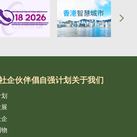
社企
伙伴倡自强计划
关于我们
计划
发展
社企
刊物