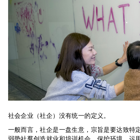
社会企业（社企）没有统一的定义。
一般而言，社企是一盘生意，宗旨是要达致特
弱势社羣创造就业和培训机会、保护环境、运