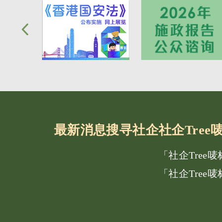
最新消息
搜寻社企
社企Tre
「社企Tree
「社企Tree