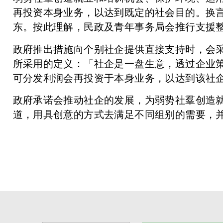
再投资本身业务，以达到既定的社会目的。换
东。按此理解，民政及青年事务局会推行支援
政府推出措施向个别社企提供直接支持时，会采
所采用的定义：「社企是一盘生意，透过企业策
可分发利润会再投资于本身业务，以达到该社
政府承诺会推动社企的发展，为弱势社羣创造
道，用具创意的方式去满足不同组别的需要，