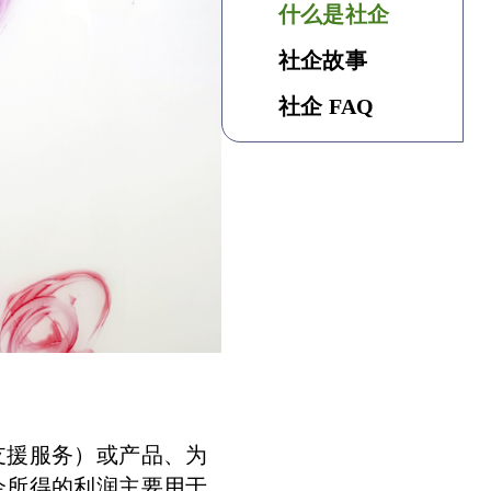
什么是社企
社企故事
社企 FAQ
支援服务）或产品、为
企所得的利润主要用于