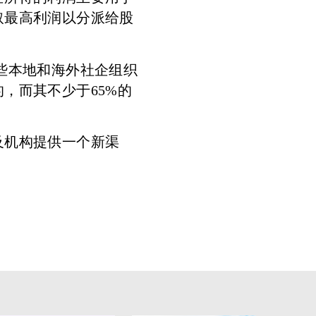
取最高利润以分派给股
些本地和海外社企组织
，而其不少于65%的
及机构提供一个新渠