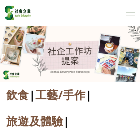
Social Enterprise Workshops
Skip to content
飲食
|
工藝/手作
|
旅遊及體驗
|