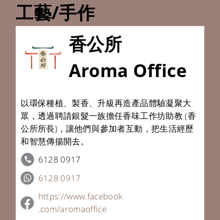
工藝/手作
香公所
Aroma Office
以環保種植、製香、升級再造產品體驗凝聚大
眾，透過聘請銀髮一族擔任香味工作坊助教 (香
公所所長)，讓他們與參加者互動，把生活經歷
和智慧傳揚開去。
6128 0917
6128 0917
https://www.
facebook
.com/
aromaoffice