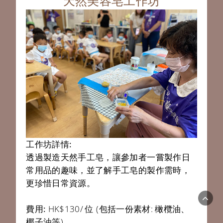
天然美容皂工作坊
工作坊詳情:
透過製造天然手工皂，讓參加者一嘗製作日
常用品的趣味，並了解手工皂的製作需時，
更珍惜日常資源。
費用:
HK$130/ 位 (包括一份素材: 橄欖油、
椰子油等)