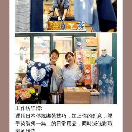
工作坊詳情:
運用日本傳統綁紮技巧，加上你的創意，親
手染製獨一無二的日常用品，同時減低對環
境的污染。