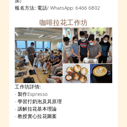
加)
報名方法:
電話/ WhatsApp:
6466 6802
咖啡拉花工作坊
工作坊詳情:
- 製作Espresso
- 學習打奶泡及其原理
- 講解拉花基本理論
- 教授實心拉花圖案