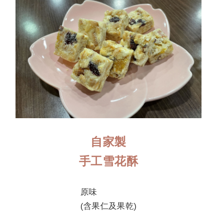
自家製
手工雪花酥
原味
(含果仁及果乾)