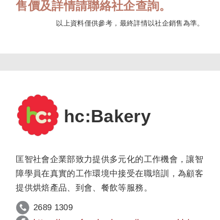
售價及詳情請聯絡社企查詢。
以上資料僅供參考，最終詳情以社企銷售為準。
hc:Bakery
匡智社會企業部致力提供多元化的工作機會，讓智
障學員在真實的工作環境中接受在職培訓，為顧客
提供烘焙產品、到會、餐飲等服務。
2689 1309