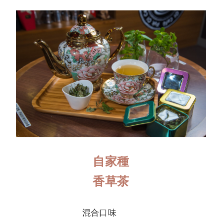
自家種
香草茶
混合口味