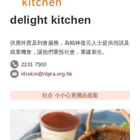
delight kitchen
供應外賣及到會服務，為精神復元人士提供培訓及
就業機會，讓他們重投社會，重建新生。
2231 7500
nlrskm@nlpra.org.hk
社企 小小心意禮品提案