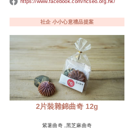
https://www.facebook.com/
hcseo.org.hk
/
社企 小小心意禮品提案
2片裝雜錦曲奇 12g
紫薯曲奇 ,黑芝麻曲奇