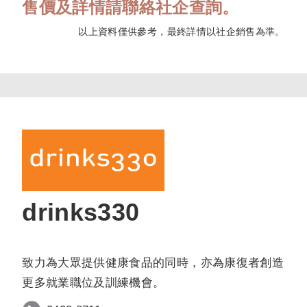
售價及詳情請聯絡社企查詢。
以上資料僅供參考，最終詳情以社企銷售為準。
drinks330
致力為大眾提供健康食品的同時，亦為康復者創造
更多就業職位及訓練機會。