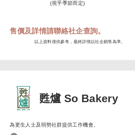
(視乎季節而定)
售價及詳情請聯絡社企查詢。
以上資料僅供參考，最終詳情以社企銷售為準。
甦爐 So Bakery
為更生人士及弱勢社群提供工作機會。