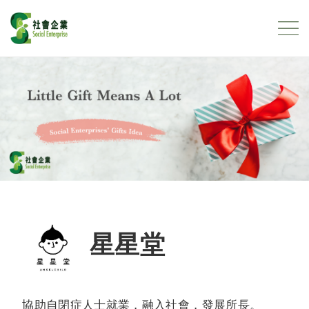
Social Enterprises' Gifts Idea
Skip to content
星星堂
協助自閉症人士就業，融入社會，發展所長。