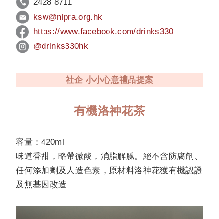
2428 8711
ksw@nlpra.org.hk
https://www.facebook.com/
drinks330
@drinks330hk
社企 小小心意禮品提案
有機洛神花茶
容量：420ml
味道香甜，略帶微酸，消脂解腻。絕不含防腐劑、
任何添加劑及人造色素，原材料洛神花獲有機認證
及無基因改造