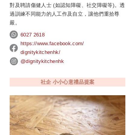
對及聘請傷健人士 (如認知障礙、社交障礙等)。透
過訓練不同能力的人工作及自立，讓他們重拾尊
嚴。
6027 2618
https://www.facebook.com/
dignitykitchenhk/
@dignitykitchenhk
社企 小小心意禮品提案