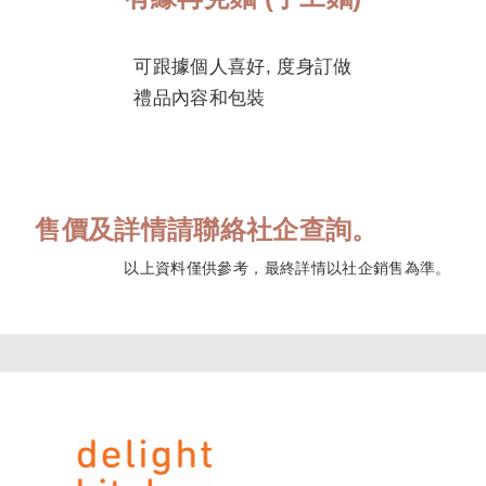
可跟據個人喜好, 度身訂做
禮品內容和包裝
售價及詳情請聯絡社企查詢。
以上資料僅供參考，最終詳情以社企銷售為準。