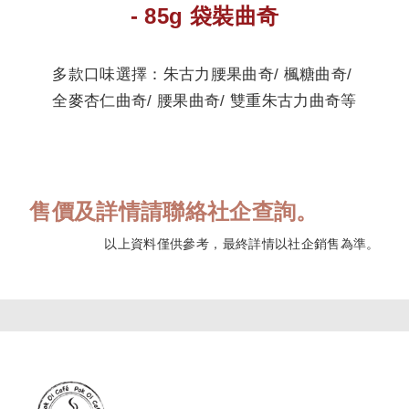
- 85g 袋裝曲奇
多款口味選擇：朱古力腰果曲奇/ 楓糖曲奇/
全麥杏仁曲奇/ 腰果曲奇/ 雙重朱古力曲奇等
售價及詳情請聯絡社企查詢。
以上資料僅供參考，最終詳情以社企銷售為準。