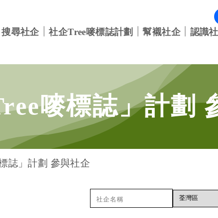
搜尋社企
社企Tree嘜標誌計劃
幫襯社企
認識
Tree嘜標誌」計劃
嘜標誌」計劃 參與社企