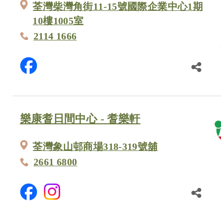
荃灣柴灣角街11-15號國際企業中心1期
10樓1005室
2114 1666
樂康耆日間中心 - 耆樂軒
荃灣象山邨商場318-319號舖
2661 6800