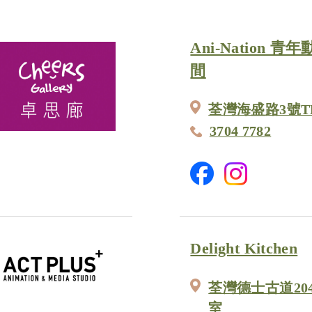
Ani-Nation
間
荃灣海盛路3號T
3704 7782
Delight Kitchen
荃灣德士古道204
室