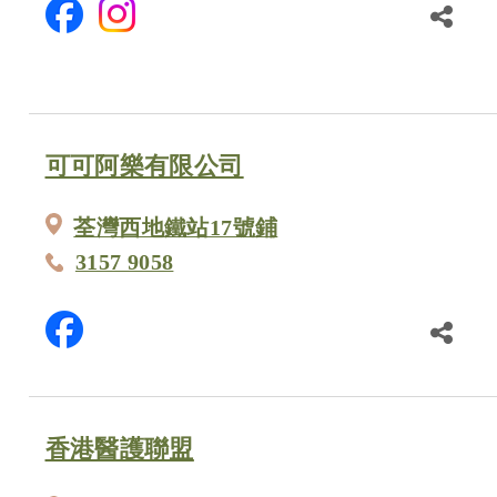
可可阿樂有限公司
荃灣西地鐵站17號鋪
3157 9058
香港醫護聯盟