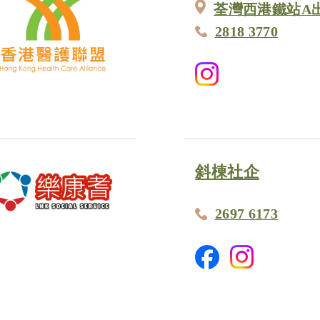
荃灣西港鐵站A出
2818 3770
斜棟社企
2697 6173