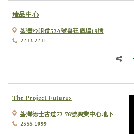
臻品中心
荃灣沙咀道52A號皇廷廣場19樓
2713 2711
The Project Futurus
荃灣德士古道72-76號興業中心地下
2555 1099