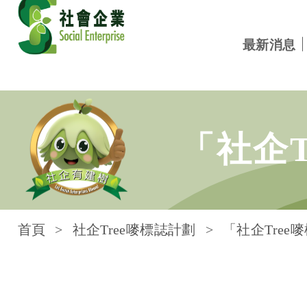
最新消息
跳到內容
「社企
首頁
社企Tree嘜標誌計劃
「社企Tree