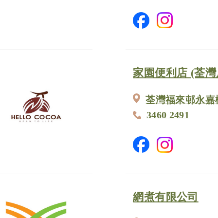
家園便利店 (荃灣
荃灣福來邨永嘉
3460 2491
網煮有限公司