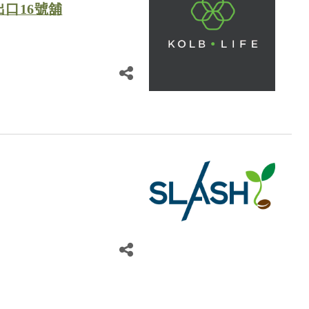
口16號舖