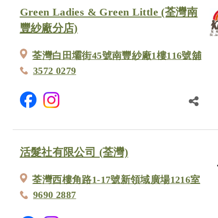
Green Ladies & Green Little (荃灣南
豐紗廠分店)
荃灣白田壩街45號南豐紗廠1樓116號舖
3572 0279
活髮社有限公司 (荃灣)
荃灣西樓角路1-17號新領域廣場1216室
9690 2887