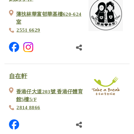
薄扶林華富邨華基樓620-624
室
2551 6629
自在軒
香港仔大道203號 香港仔體育
館5樓5/F
2814 8866