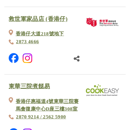
救世軍家品店 (香港仔)
香港仔大道218號地下
2873 4666
東華三院煮餸易
香港仔惠福道4號東華三院賽
馬會復康中心D座三樓308室
2870 9214 / 2562 5900