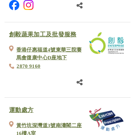
創毅蔬果加工及批發服務
香港仔惠福道4號東華三院賽
馬會復康中心D座地下
2870 9160
運動處方
黃竹坑深灣道3號南濤閣二座
16樓A室