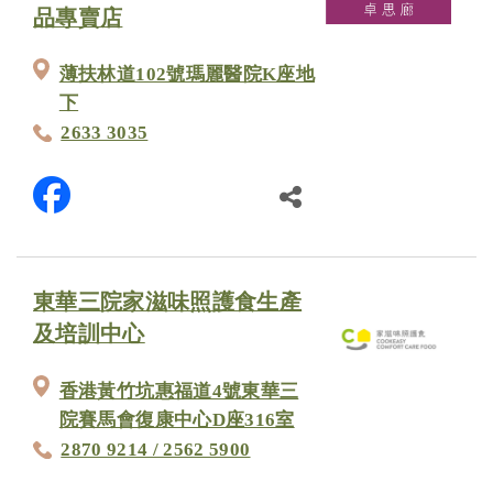
品專賣店
薄扶林道102號瑪麗醫院K座地
下
2633 3035
東華三院家滋味照護食生產
及培訓中心
香港黃竹坑惠福道4號東華三
院賽馬會復康中心D座316室
2870 9214 / 2562 5900