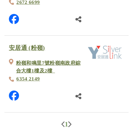
2672 6699
安居通 (粉嶺)
粉嶺和鳴里7號粉嶺南政府綜
合大樓1樓及2樓
6354 2149
1