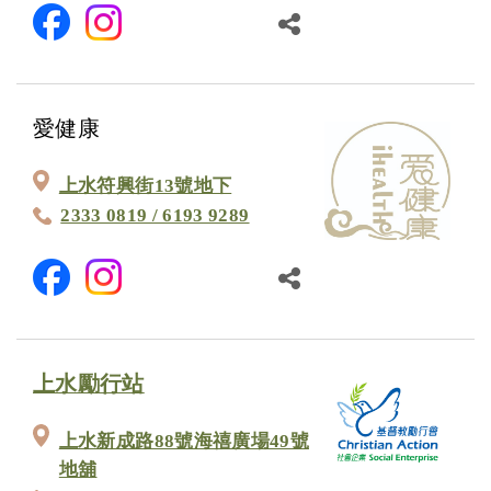
愛健康
上水符興街13號地下
2333 0819 / 6193 9289
上水勵行站
上水新成路88號海禧廣場49號
地舖