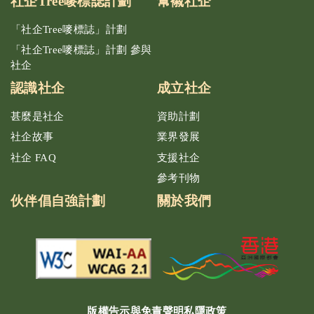
社企Tree嘜標誌計劃
幫襯社企
「社企Tree嘜標誌」計劃
「社企Tree嘜標誌」計劃 參與
社企
認識社企
成立社企
甚麼是社企
資助計劃
社企故事
業界發展
社企 FAQ
支援社企
參考刊物
伙伴倡自強計劃
關於我們
版權告示與免責聲明
私隱政策