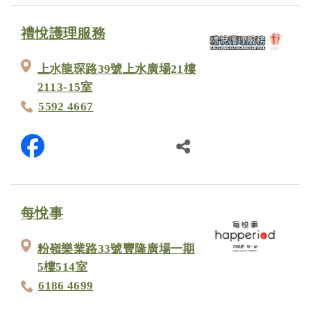
禮悅護理服務
上水龍琛路39號上水廣場21樓
2113-15室
5592 4667
每悅事
粉嶺樂業路33號豐隆廣場一期
5樓514室
6186 4699