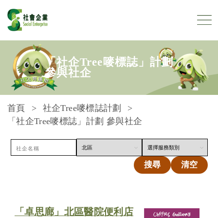
跳到內容
「社企Tree嘜標誌」計劃
參與社企
首頁
社企Tree嘜標誌計劃
「社企Tree嘜標誌」計劃 參與社企
搜尋
清空
「卓思廊」北區醫院便利店