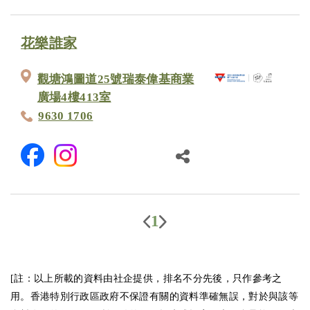
花樂誰家
觀塘鴻圖道25號瑞泰偉基商業
廣場4樓413室
9630 1706
1
[註：以上所載的資料由社企提供，排名不分先後，只作參考之
用。香港特別行政區政府不保證有關的資料準確無誤，對於與該等