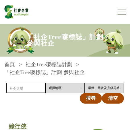
跳到內容
「社企Tree嘜標誌」計劃
參與社企
首頁
社企Tree嘜標誌計劃
「社企Tree嘜標誌」計劃 參與社企
搜尋
清空
綠行俠