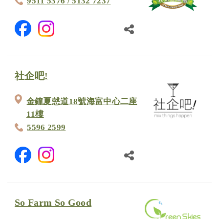
9511 5376 / 5132 7237
社企吧!
金鐘夏愨道18號海富中心二座
11樓
5596 2599
So Farm So Good