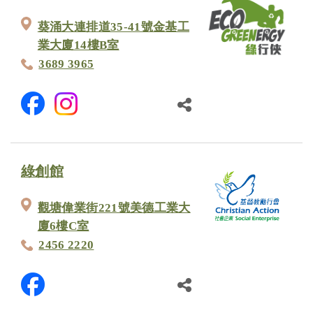
葵涌大連排道35-41號金基工
業大廈14樓B室
3689 3965
綠創館
觀塘偉業街221號美德工業大
廈6樓C室
2456 2220