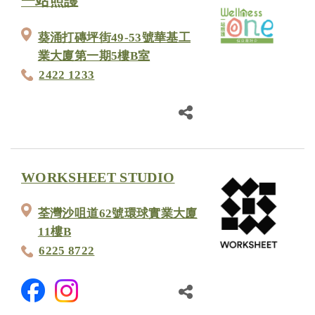
一站照護
葵涌打磚坪街49-53號華基工
業大廈第一期5樓B室
2422 1233
WORKSHEET STUDIO
荃灣沙咀道62號環球實業大廈
11樓B
6225 8722