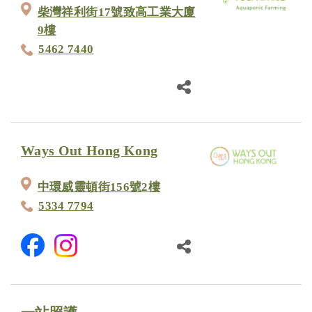
柴灣祥利街17號致高工業大廈
9樓
5462 7440
Ways Out Hong Kong
中環威靈頓街156號2樓
5334 7794