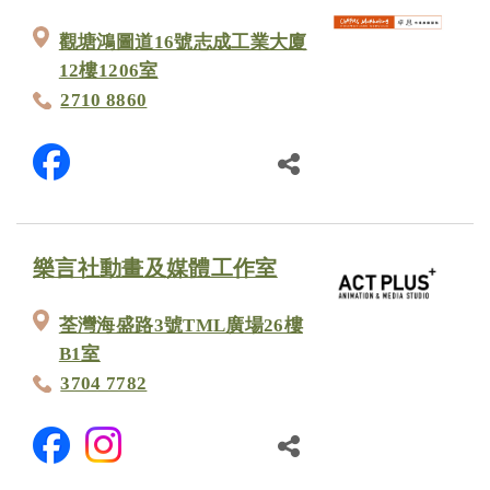
觀塘鴻圖道16號志成工業大廈
12樓1206室
2710 8860
樂言社動畫及媒體工作室
荃灣海盛路3號TML廣場26樓
B1室
3704 7782