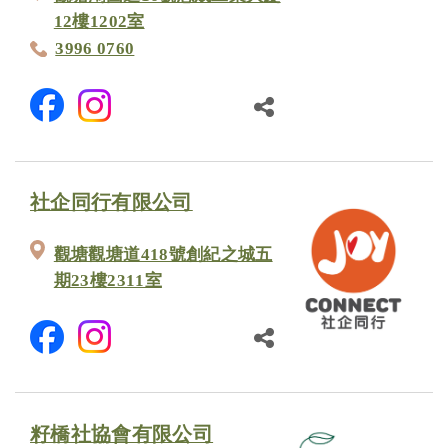
12樓1202室
3996 0760
社企同行有限公司
觀塘觀塘道418號創紀之城五
期23樓2311室
籽橋社協會有限公司