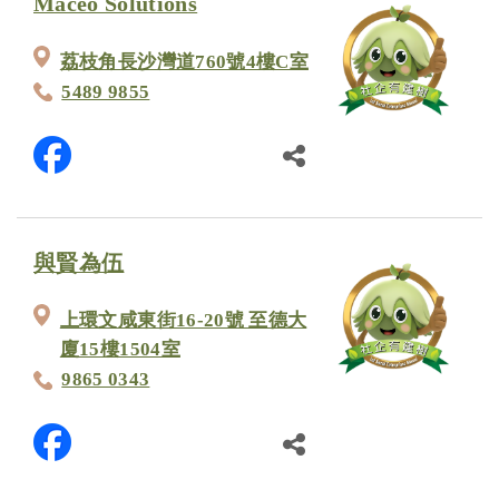
Maceo Solutions
荔枝角長沙灣道760號4樓C室
5489 9855
與賢為伍
上環文咸東街16-20號 至德大
廈15樓1504室
9865 0343