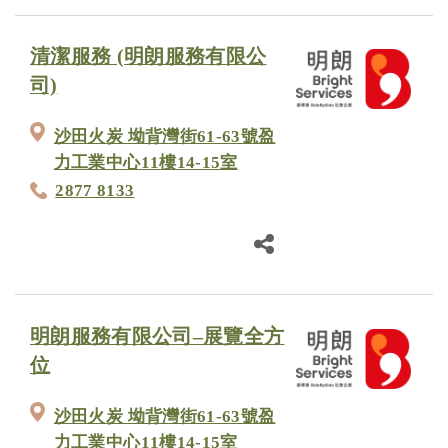
清潔服務 (明朗服務有限公
司)
沙田火炭 坳背灣街61-63號盈
力工業中心11樓14-15室
2877 8133
明朗服務有限公司–展覽全方
位
沙田火炭 坳背灣街61-63號盈
力工業中心11樓14-15室