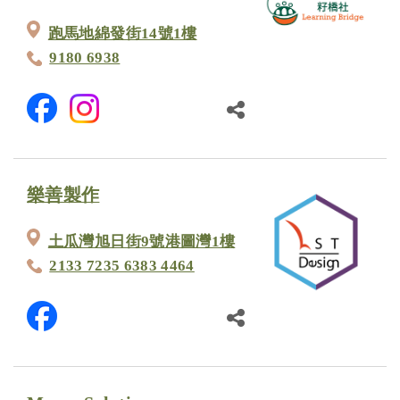
跑馬地綿發街14號1樓
9180 6938
樂善製作
土瓜灣旭日街9號港圖灣1樓
2133 7235 6383 4464