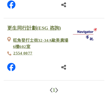
更生同行計劃(ESG 咨詢)
旺角登打士街32-34A歐美廣場
6樓602室
2554 0077
1