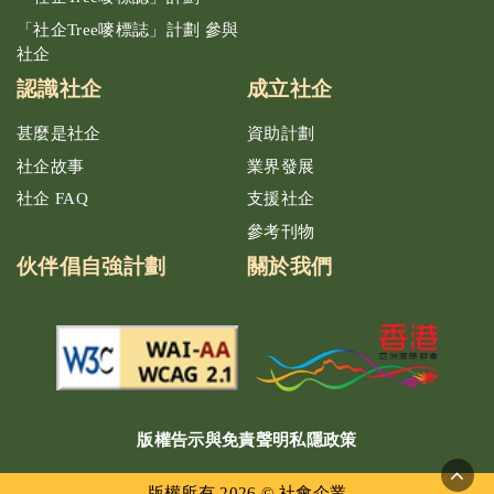
「社企Tree嘜標誌」計劃 參與
社企
認識社企
成立社企
甚麼是社企
資助計劃
社企故事
業界發展
社企 FAQ
支援社企
參考刊物
伙伴倡自強計劃
關於我們
版權告示與免責聲明
私隱政策
版權所有 2026 © 社會企業