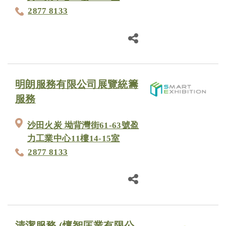
2877 8133
明朗服務有限公司展覽統籌
服務
沙田火炭 坳背灣街61-63號盈
力工業中心11樓14-15室
2877 8133
清潔服務 (懷智匡業有限公