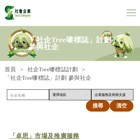
跳到內容
「社企Tree嘜標誌」計劃
參與社企
首頁
社企Tree嘜標誌計劃
「社企Tree嘜標誌」計劃 參與社企
搜尋
清空
「卓思」市場及推廣服務