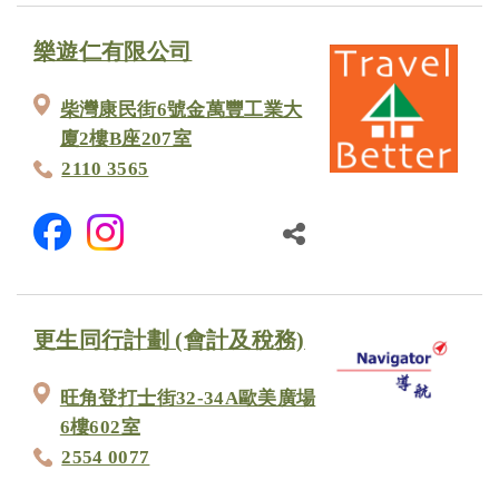
樂遊仁有限公司
柴灣康民街6號金萬豐工業大
廈2樓B座207室
2110 3565
更生同行計劃 (會計及稅務)
旺角登打士街32-34A歐美廣場
6樓602室
2554 0077