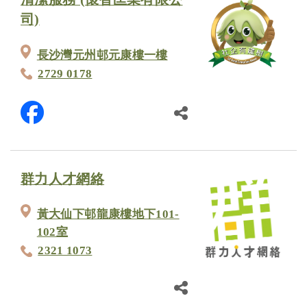
司)
長沙灣元州邨元康樓一樓
2729 0178
群力人才網絡
黃大仙下邨龍康樓地下101-
102室
2321 1073