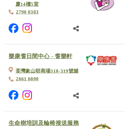
廈14樓5室
2790 0383
樂康耆日間中心 - 耆樂軒
荃灣象山邨商場318-319號舖
2661 6800
生命樹培訓及輪椅接送服務