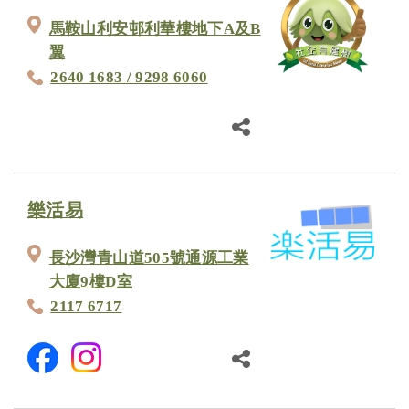
馬鞍山利安邨利華樓地下A及B
翼
2640 1683 / 9298 6060
樂活易
長沙灣青山道505號通源工業
大廈9樓D室
2117 6717