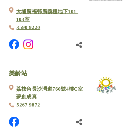
大埔廣福邨廣義樓地下101-
103室
3590 9220
樂齡站
荔枝角長沙灣道760號4樓C室
夢創成真
5267 9872