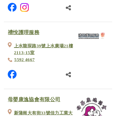
禮悅護理服務
上水龍琛路39號上水廣場21樓
2113-15室
5592 4667
母嬰康逸協會有限公司
新蒲崗大有街33號佳力工業大