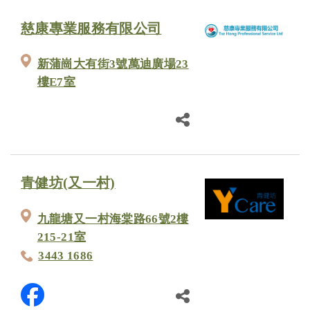
慈康專業服務有限公司
新蒲崗大有街3號萬迪廣場23
樓E7室
青健坊(又一村)
九龍塘又一村海棠路66號2樓
215-21室
3443 1686