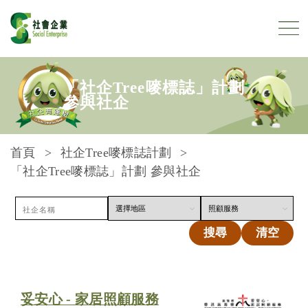
跳到內容
「社企Tree嘜標誌」計劃
參與社企
首頁
社企Tree嘜標誌計劃
「社企Tree嘜標誌」計劃 參與社企
搜尋
清空
妥安心 - 家居照顧服務