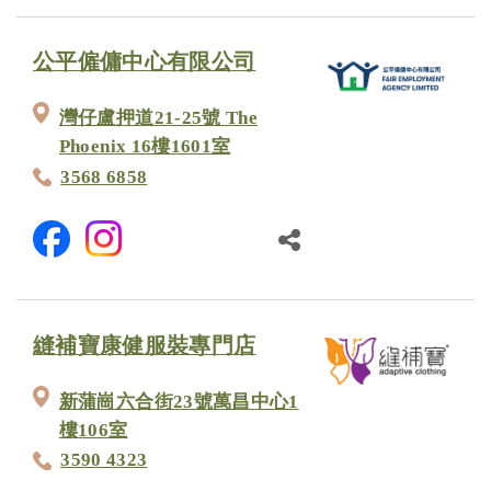
公平僱傭中心有限公司
灣仔盧押道21-25號 The
Phoenix 16樓1601室
3568 6858
縫補寶康健服裝專門店
新蒲崗六合街23號萬昌中心1
樓106室
3590 4323