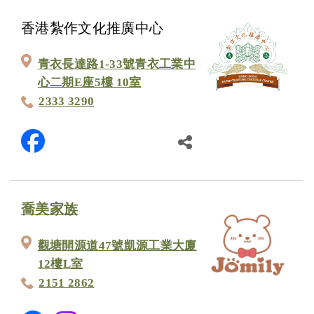
香港紮作文化推廣中心
青衣長達路1-33號青衣工業中
心二期E座5樓 10室
2333 3290
喬美家族
觀塘開源道47號凱源工業大廈
12樓L室
2151 2862