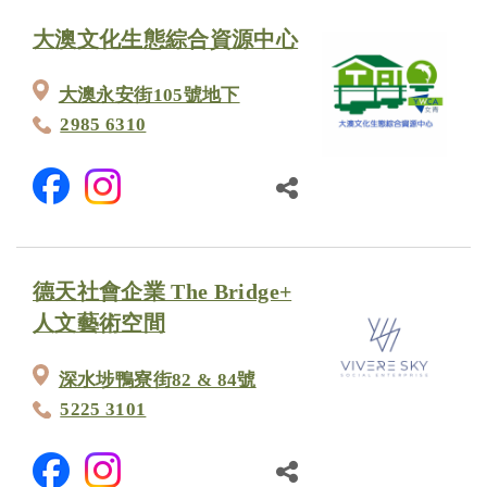
大澳文化生態綜合資源中心
大澳永安街105號地下
2985 6310
德天社會企業 The Bridge+
人文藝術空間
深水埗鴨寮街82 & 84號
5225 3101