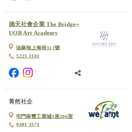
德天社會企業 The Bridge+
UOB Art Academy
油麻地上海街313號
5225 3101
菁然社企
屯門南豐工業城3座206室
9301 3571