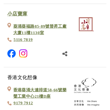
小店寶庫
葵涌葵福路85-89號晉昇工廠
大廈11樓1130室
5116 7819
香港文化想像
香港葵涌大連排道58-66號樂
聲工業中心21樓D座
9179 7912