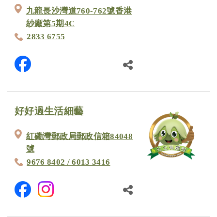
九龍長沙灣道760-762號香港
紗廠第5期4C
2833 6755
好好過生活細藝
紅磡灣郵政局郵政信箱84048
號
9676 8402 / 6013 3416