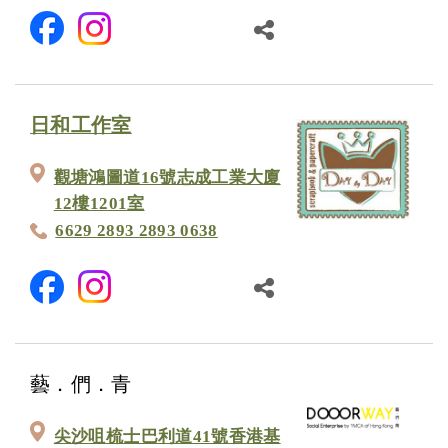
日和工作室
觀塘鴻圖道16號志成工業大廈
12樓1201室
6629 2893 2893 0638
藝．們．青
尖沙咀梳士巴利道41號香港基