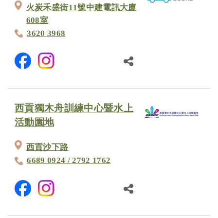
火炭禾盛街11號中建電訊大廈
608室
3620 3968
西貢獨木舟訓練中心暨水上
活動園地
西貢沙下路
6689 0924 / 2792 1762