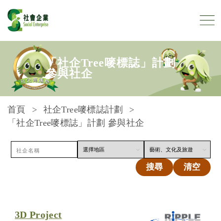
跳到內容
「社企Tree嘜標誌」計劃
參與社企
首頁
社企Tree嘜標誌計劃
「社企Tree嘜標誌」計劃 參與社企
搜尋
清空
3D Project