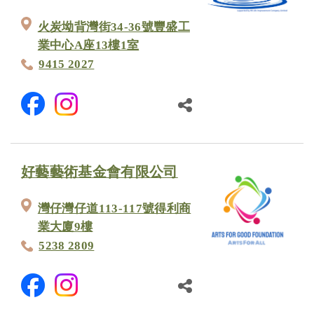
火炭坳背灣街34-36號豐盛工
業中心A座13樓1室
9415 2027
好藝藝術基金會有限公司
灣仔灣仔道113-117號得利商
業大廈9樓
5238 2809