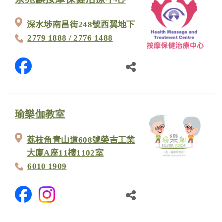
深水埗南昌街248號西翼地下
2779 1888 / 2776 1488
瑜樂伽教室
荔枝角青山道608號榮吉工業
大廈A座11樓1102室
6010 1909