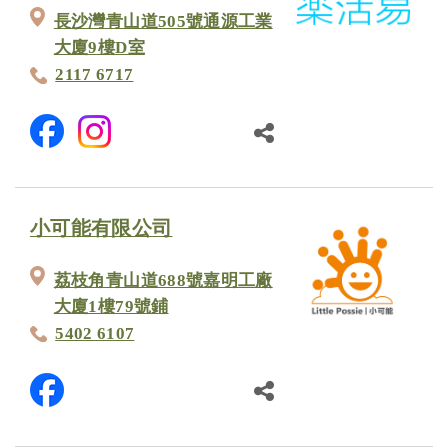
長沙灣青山道505號通源工業
大廈9樓D室
2117 6717
小可能有限公司
荔枝角青山道688號嘉明工廠
大廈1樓79號鋪
5402 6107