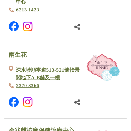
中心
6213 1423
兩生花
深水埗順寧道513-521號怡景
閣地下A-B舖及一樓
2370 8366
余兆麒按摩保健治療中心