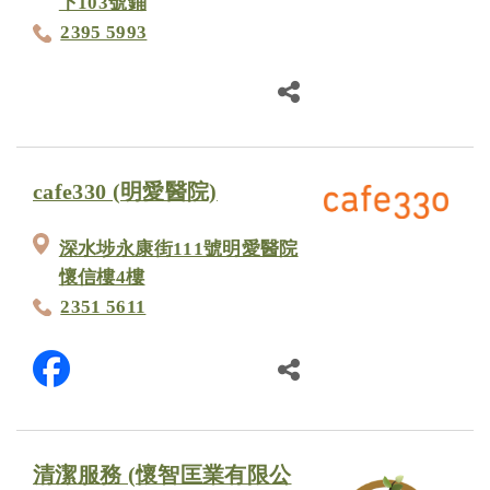
下103號鋪
2395 5993
cafe330 (明愛醫院)
深水埗永康街111號明愛醫院
懷信樓4樓
2351 5611
清潔服務 (懷智匡業有限公