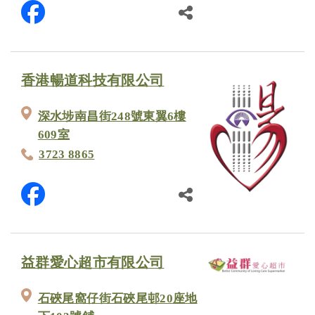
香港暢道科技有限公司
深水埗南昌街248號東翼6樓
609室
3723 8865
益群愛心超市有限公司
石硤尾窩仔街石硤尾邨20座地