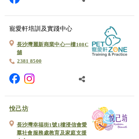
寵愛軒培訓及實踐中心
長沙灣麗新商業中心一樓108C
舖
2381 8500
悅己坊
長沙灣幸福街1號1樓浸信會愛
羣社會服務處教育及家庭支援