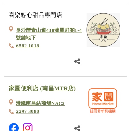
喜樂點心甜品專門店
長沙灣青山道438號麗群閣1-4
號舖地下
6582 1018
家園便利店 (南昌MTR店)
港鐵南昌站商舖NAC2
2297 3080