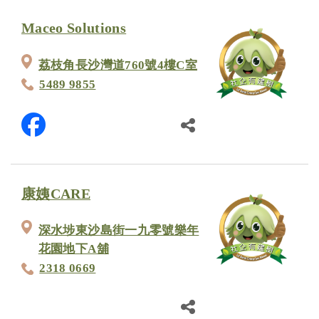
Maceo Solutions
荔枝角長沙灣道760號4樓C室
5489 9855
康姨CARE
深水埗東沙島街一九零號樂年
花園地下A舖
2318 0669