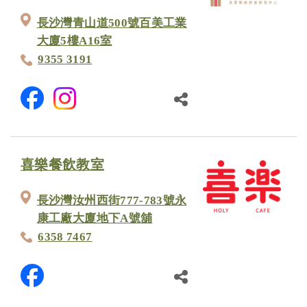
長沙灣青山道500號百美工業
大廈5樓A16室
9355 3191
喜樂餐飲教室
長沙灣汝州西街777-783號永
康工廠大廈地下A號舖
6358 7467