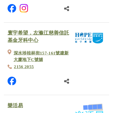
寰宇希望．左滌江慈善信託
基金牙科中心
深水埗桂林街157-161號建新
大廈地下C號舖
2156 2055
樂活易