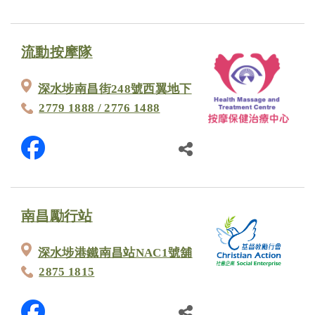
流動按摩隊
深水埗南昌街248號西翼地下
2779 1888 / 2776 1488
南昌勵行站
深水埗港鐵南昌站NAC1號舖
2875 1815