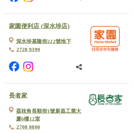
家園便利店 (深水埗店)
深水埗基隆街222號地下
2728 9399
長者家
荔枝角長順街1號新昌工業大
廈6樓12室
2708 0800