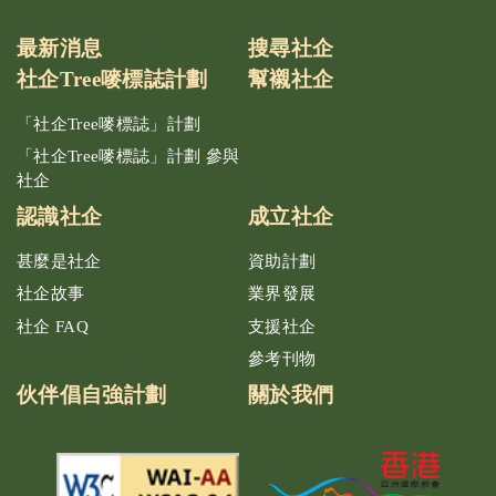
最新消息
搜尋社企
社企Tree嘜標誌計劃
幫襯社企
「社企Tree嘜標誌」計劃
「社企Tree嘜標誌」計劃 參與
社企
認識社企
成立社企
甚麼是社企
資助計劃
社企故事
業界發展
社企 FAQ
支援社企
參考刊物
伙伴倡自強計劃
關於我們