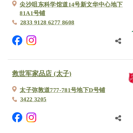
尖沙咀东科学馆道14号新文华中心地下
81A1号铺
2833 9128 6277 8608
救世军家品店 (太子)
太子弥敦道777-781号地下D号铺
3422 3205