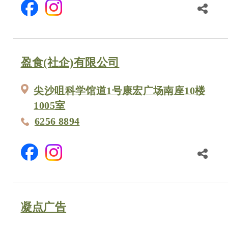
盈食(社企)有限公司
尖沙咀科学馆道1号康宏广场南座10楼
1005室
6256 8894
凝点广告