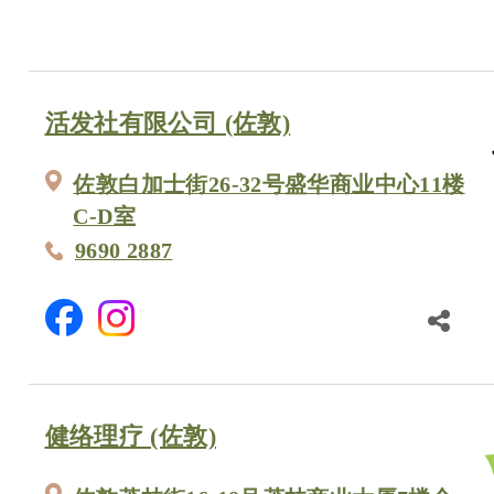
活发社有限公司 (佐敦)
佐敦白加士街26-32号盛华商业中心11楼
C-D室
9690 2887
健络理疗 (佐敦)