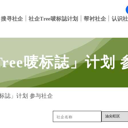
搜寻社企
社企Tree唛标誌计划
帮衬社企
认识
Tree唛标誌」计划
唛标誌」计划 参与社企