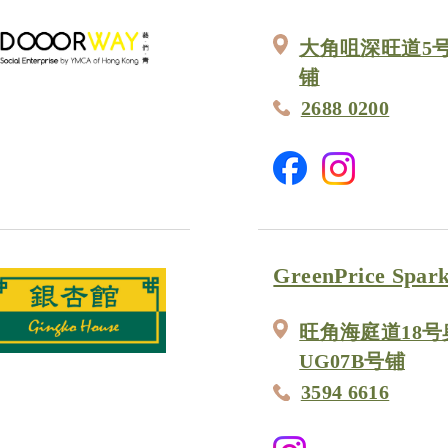
大角咀深旺道5号
铺
2688 0200
GreenPrice Spar
旺角海庭道18号
UG07B号铺
3594 6616