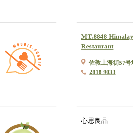
MT.8848 Himalay
Restaurant
佐敦上海街57号
2818 9033
心思良品