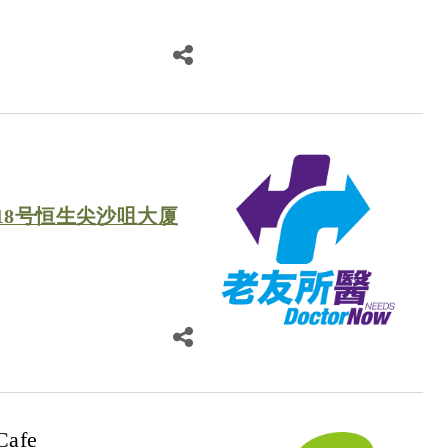
18号恒生尖沙咀大厦
Cafe