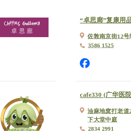
“卓思廊”复康用品
佐敦南京街12号
3586 1525
cafe330 (广华医院
油麻地窝打老道
下大堂中庭
2834 2991