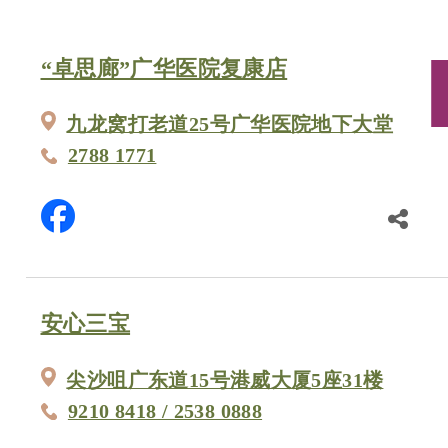
“卓思廊”广华医院复康店
九龙窝打老道25号广华医院地下大堂
2788 1771
安心三宝
尖沙咀广东道15号港威大厦5座31楼
9210 8418 / 2538 0888