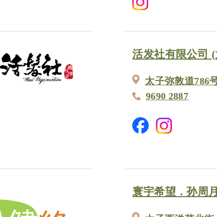
活发社有限公司 (
太子弥敦道786
9690 2887
寰宇希望．孙周