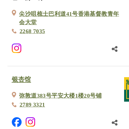
尖沙咀梳士巴利道41号香港基督教青年
会大堂
2268 7035
银杏馆
弥敦道383号平安大楼1楼20号铺
2789 3321