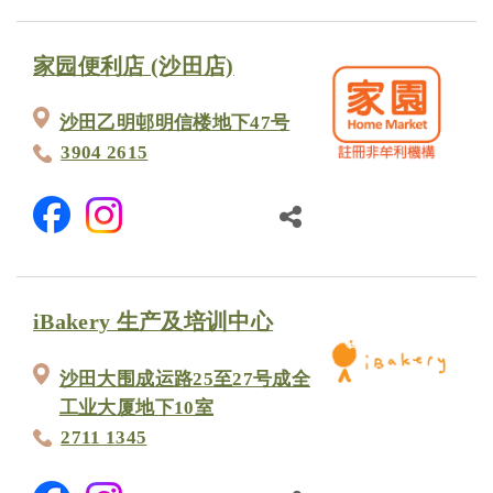
家园便利店 (沙田店)
沙田乙明邨明信楼地下47号
3904 2615
iBakery 生产及培训中心
沙田大围成运路25至27号成全
工业大厦地下10室
2711 1345