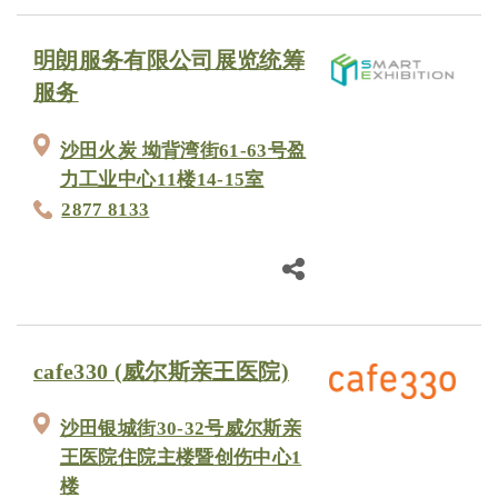
明朗服务有限公司展览统筹
服务
沙田火炭 坳背湾街61-63号盈
力工业中心11楼14-15室
2877 8133
cafe330 (威尔斯亲王医院)
沙田银城街30-32号威尔斯亲
王医院住院主楼暨创伤中心1
楼