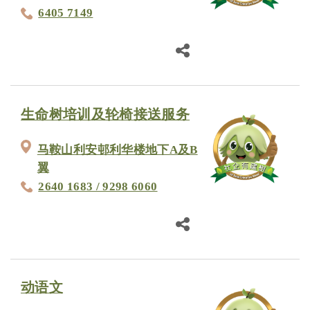
6405 7149
生命树培训及轮椅接送服务
马鞍山利安邨利华楼地下A及B
翼
2640 1683 / 9298 6060
动语文