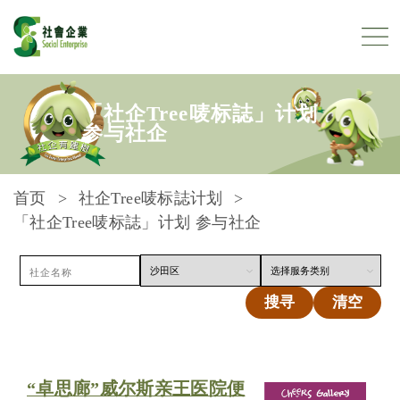
跳到内容
「社企Tree唛标誌」计划
参与社企
首页
社企Tree唛标誌计划
「社企Tree唛标誌」计划 参与社企
搜寻
清空
“卓思廊”威尔斯亲王医院便