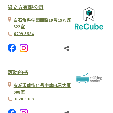
绿立方有限公司
白石角科学园西路19号19W座
522室
6799 5634
滚动的书
火炭禾盛街11号中建电讯大厦
608室
3620 3968