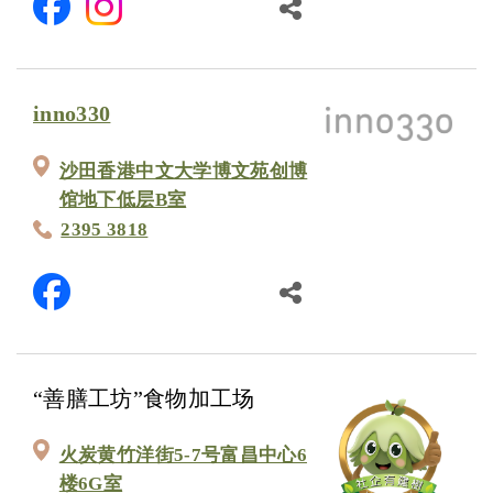
inno330
沙田香港中文大学博文苑创博
馆地下低层B室
2395 3818
“善膳工坊”食物加工场
火炭黄竹洋街5-7号富昌中心6
楼6G室