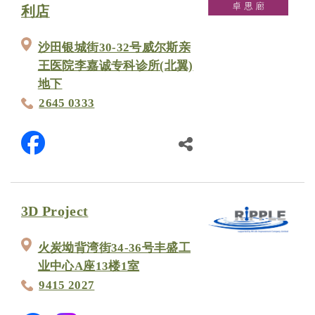
利店
沙田银城街30-32号威尔斯亲
王医院李嘉诚专科诊所(北翼)
地下
2645 0333
3D Project
火炭坳背湾街34-36号丰盛工
业中心A座13楼1室
9415 2027