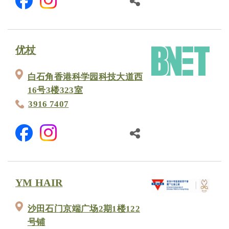
优杖
白石角香港科学园科技大道西
16号3楼323室
3916 7407
YM HAIR
沙田石门京端广场2期1楼122
号铺