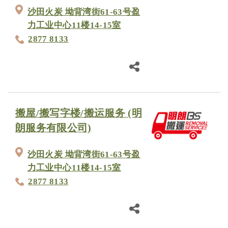
沙田火炭 坳背湾街61-63号盈
力工业中心11楼14-15室
2877 8133
搬屋/搬写字楼/搬运服务 (明
朗服务有限公司)
沙田火炭 坳背湾街61-63号盈
力工业中心11楼14-15室
2877 8133