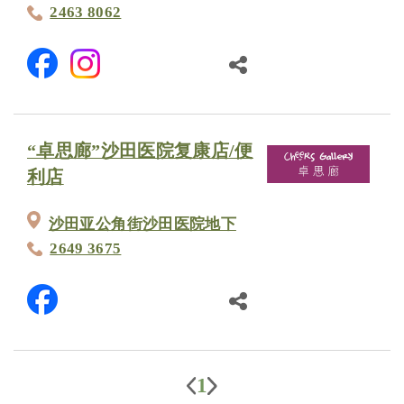
2463 8062
“卓思廊”沙田医院复康店/便
利店
沙田亚公角街沙田医院地下
2649 3675
1