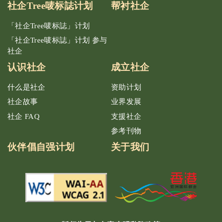
社企Tree唛标誌计划
帮衬社企
「社企Tree唛标誌」计划
「社企Tree唛标誌」计划 参与
社企
认识社企
成立社企
什么是社企
资助计划
社企故事
业界发展
社企 FAQ
支援社企
参考刊物
伙伴倡自强计划
关于我们