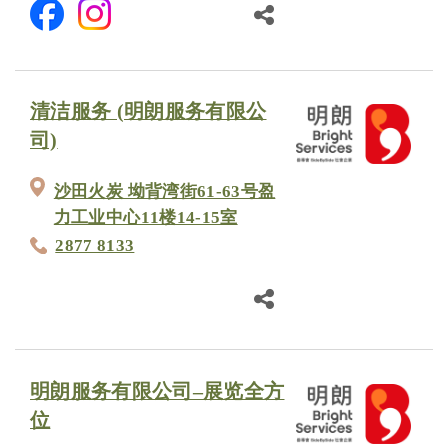
清洁服务 (明朗服务有限公
司)
沙田火炭 坳背湾街61-63号盈
力工业中心11楼14-15室
2877 8133
明朗服务有限公司–展览全方
位