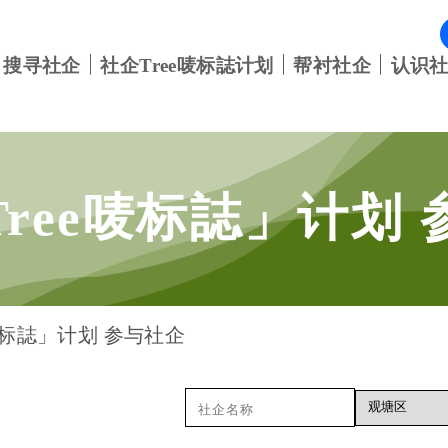
搜寻社企
社企Tree唛标誌计划
帮衬社企
认识
Tree唛标誌」计划
唛标誌」计划 参与社企