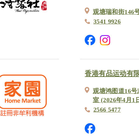
观塘瑞和街146
3541 9926
香港有品运动有
观塘鸿图道16号
室 (2026年4月1
2566 5477