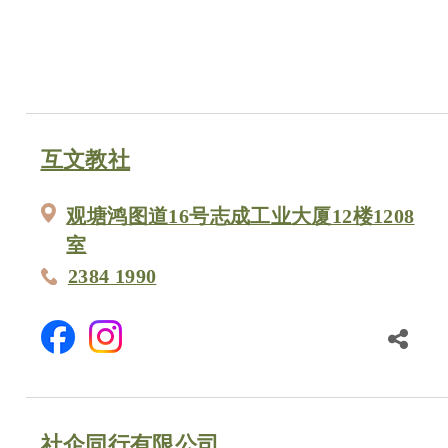
互文教社
观塘鸿图道16号志成工业大厦12楼1208
室
2384 1990
社企同行有限公司