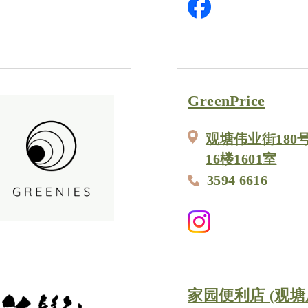
GreenPrice
观塘伟业街180号Tw
16楼1601室
3594 6616
家园便利店 (观塘