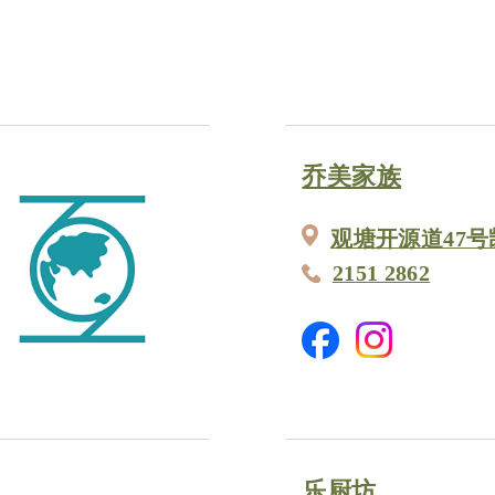
乔美家族
观塘开源道47号
2151 2862
乐厨坊