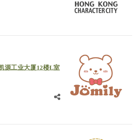
凯源工业大厦12楼L室