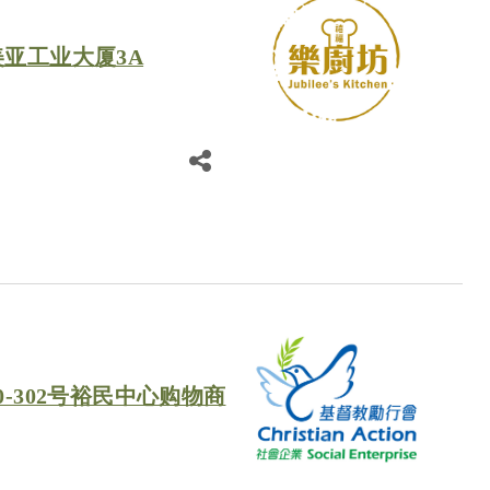
美亚工业大厦3A
0-302号裕民中心购物商