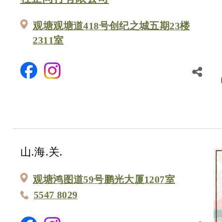
观塘观塘道418号创纪之城五期23楼
2311室
山.海.关.
观塘鸿图道59号鹏光大厦1207室
5547 8029