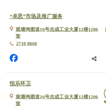
“卓思”市场及推广服务
观塘鸿图道16号志成工业大厦12楼1206
室
2710 8860
恒乐环卫
观塘鸿图道16号志成工业大厦12楼1206
室