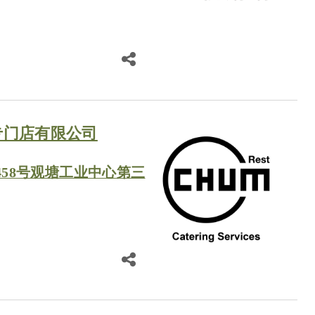
专门店有限公司
-458号观塘工业中心第三