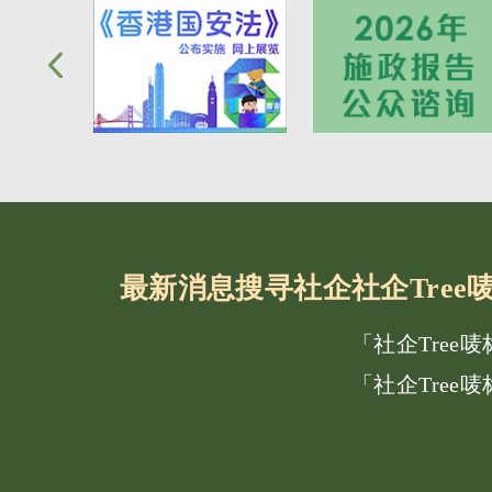
最新消息
搜寻社企
社企Tre
「社企Tree
「社企Tree