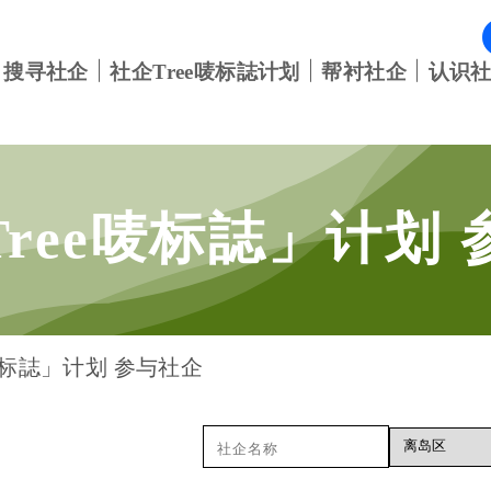
搜寻社企
社企Tree唛标誌计划
帮衬社企
认识
Tree唛标誌」计划
唛标誌」计划 参与社企