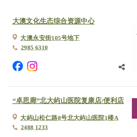
大澳文化生态综合资源中心
大澳永安街105号地下
2985 6310
“卓思廊”北大屿山医院复康店/便利店
大屿山松仁路8号北大屿山医院1楼A
2488 1233