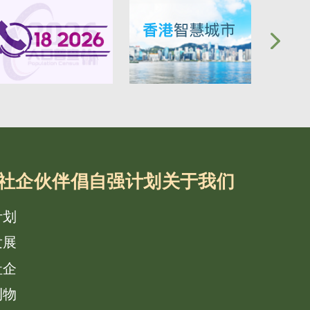
社企
伙伴倡自强计划
关于我们
计划
发展
社企
刊物