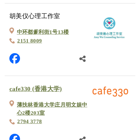
胡美仪心理工作室
中环都爹利街1号13楼
2151 8009
cafe330 (香港大学)
薄扶林香港大学庄月明文娱中
心2楼203室
2794 3778