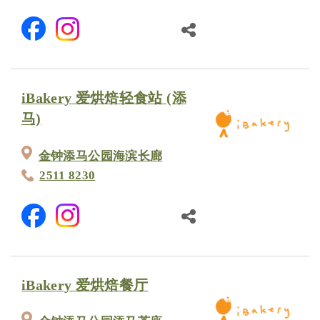
iBakery 爱烘焙轻食站 (添
马)
金钟添马公园海滨长廊
2511 8230
iBakery 爱烘焙餐厅