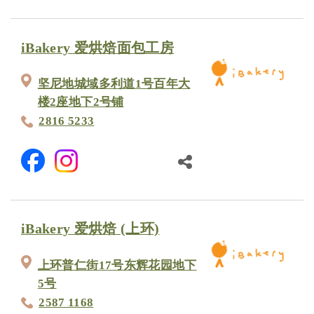
iBakery 爱烘焙面包工房
坚尼地城域多利道1号百年大
楼2座地下2号铺
2816 5233
iBakery 爱烘焙 (上环)
上环普仁街17号东辉花园地下
5号
2587 1168