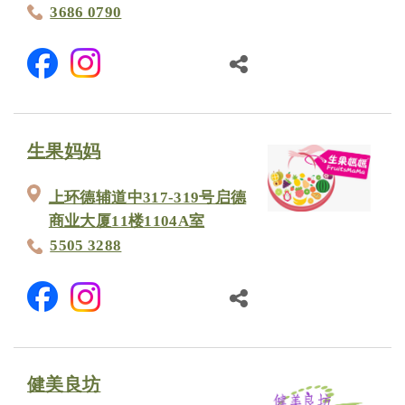
3686 0790
生果妈妈
上环德辅道中317-319号启德
商业大厦11楼1104A室
5505 3288
健美良坊