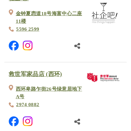
金钟夏悫道18号海富中心二座
11楼
5596 2599
救世军家品店 (西环)
西环卑路乍街26号绿意居地下
A号
2974 0882