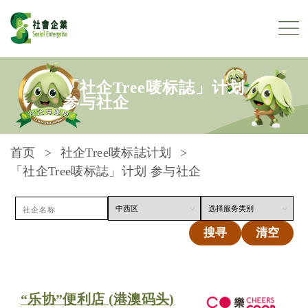
跳到内容
「社企Tree唛标誌」计划
参与社企
首页
社企Tree唛标誌计划
「社企Tree唛标誌」计划 参与社企
搜寻
清空
“乐协”便利店 (港澳码头)