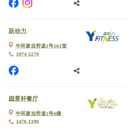
跃动力
中环麦当劳道1号103室
3974 5279
园景轩餐厅
中环麦当劳道1号6楼
3476 1390