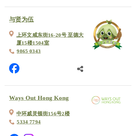
与贤为伍
上环文咸东街16-20号 至德大
厦15楼1504室
9865 0343
Ways Out Hong Kong
中环威灵顿街156号2楼
5334 7794