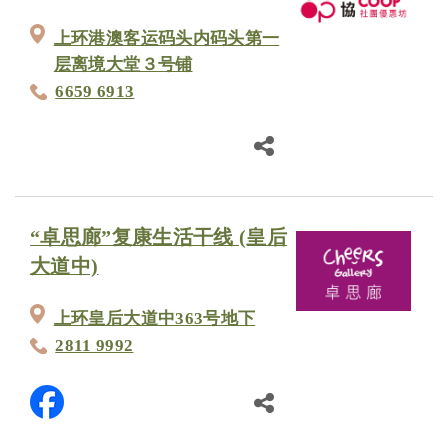
上环港澳客运码头内码头第一
层离境大堂３号铺
6659 6913
“卓思廊”复康生活干线 (皇后
大道中)
上环皇后大道中363号地下
2811 9992