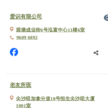
爱识有限公司
观塘成业街6号泓富中心11楼6室
9609 6892
老友所医
尖沙咀加拿分道18号恒生尖沙咀大厦
1001室