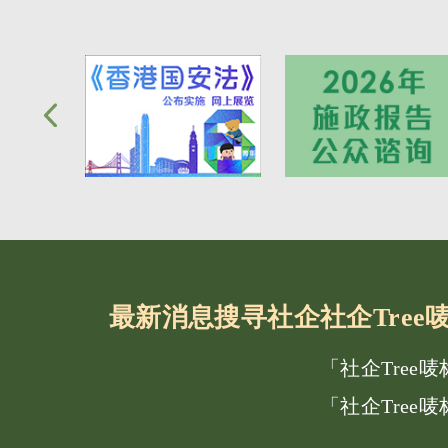
最新消息
搜寻社企
社企Tre
「社企Tree
「社企Tree