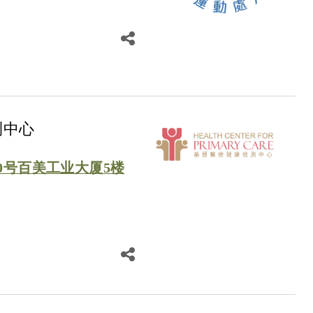
测中心
0号百美工业大厦5楼