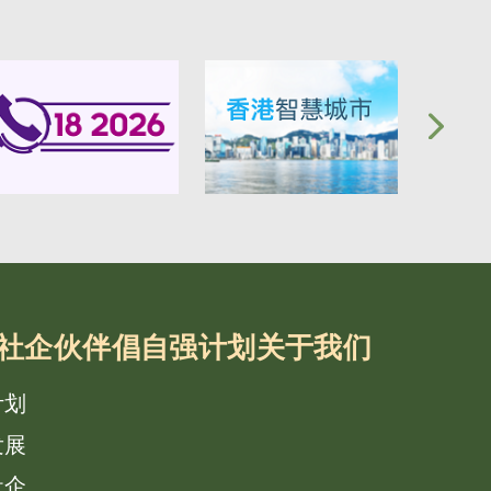
社企
伙伴倡自强计划
关于我们
计划
发展
社企