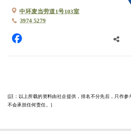
中环麦当劳道1号103室
3974 5279
[註：以上所载的资料由社企提供，排名不分先后，只作
不会承担任何责任。]