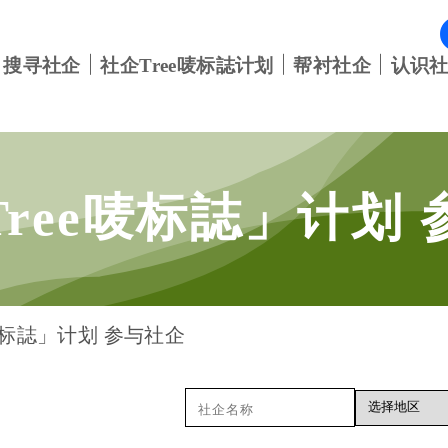
搜寻社企
社企Tree唛标誌计划
帮衬社企
认识
Tree唛标誌」计划
唛标誌」计划 参与社企