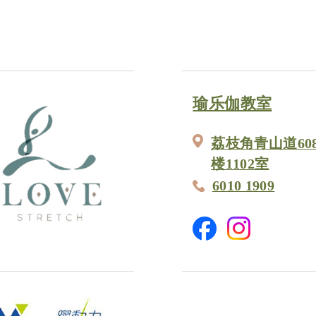
瑜乐伽教室
荔枝角青山道60
楼1102室
6010 1909