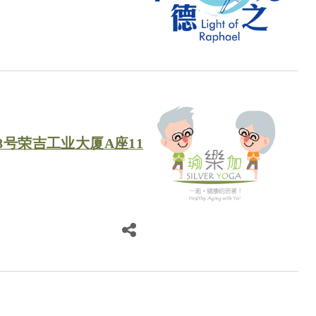
8号荣吉工业大厦A座11