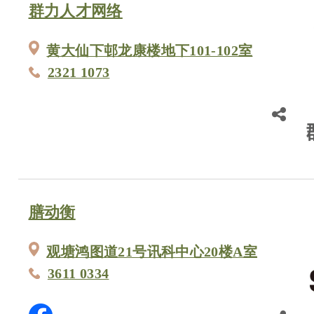
群力人才网络
黄大仙下邨龙康楼地下101-102室
2321 1073
膳动衡
观塘鸿图道21号讯科中心20楼A室
3611 0334