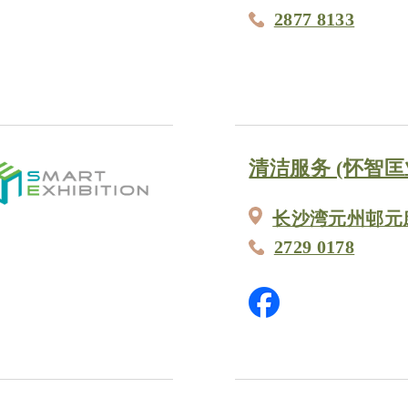
2877 8133
清洁服务 (怀智匡
长沙湾元州邨元
2729 0178