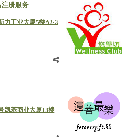
品注册服务
新力工业大厦5楼A2-3
号凯基商业大厦13楼