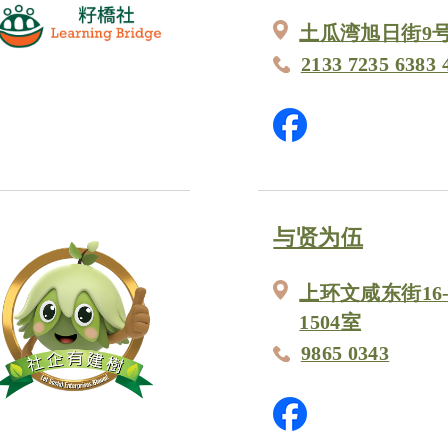
土瓜湾旭日街9
2133 7235 6383 
与贤为伍
上环文咸东街16-
1504室
9865 0343