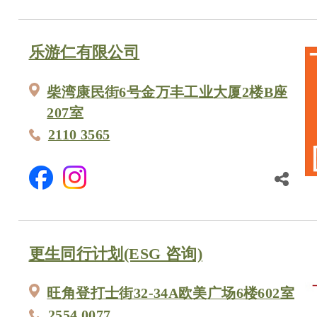
乐游仁有限公司
柴湾康民街6号金万丰工业大厦2楼B座
207室
2110 3565
更生同行计划(ESG 咨询)
旺角登打士街32-34A欧美广场6楼602室
2554 0077