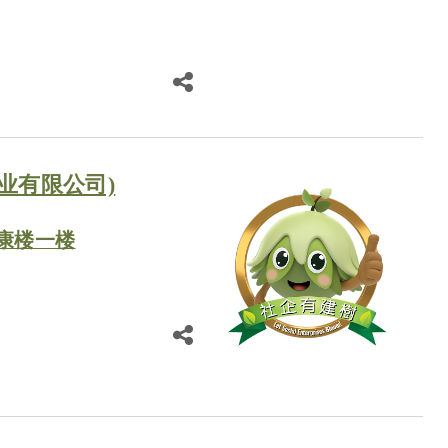
业有限公司)
康楼一楼