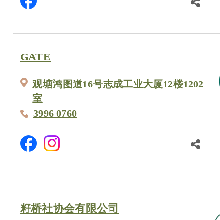
GATE
观塘鸿图道16号志成工业大厦12楼1202
室
3996 0760
籽桥社协会有限公司