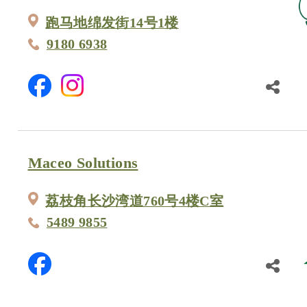
跑马地绵发街14号1楼
9180 6938
Maceo Solutions
荔枝角长沙湾道760号4楼C室
5489 9855