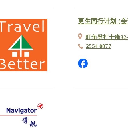
更生同行计划 (会
旺角登打士街32-
2554 0077