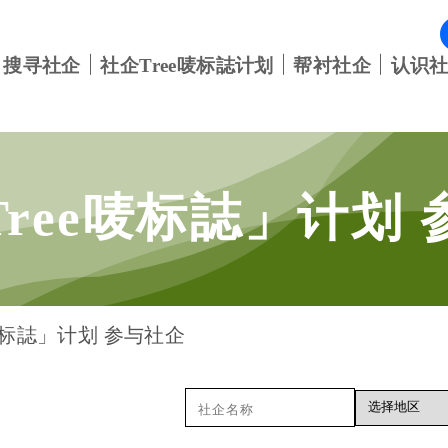
搜寻社企
社企Tree唛标誌计划
帮衬社企
认识
Tree唛标誌」计划
唛标誌」计划 参与社企