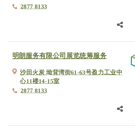
2877 8133
明朗服务有限公司展览统筹服务
沙田火炭 坳背湾街61-63号盈力工业中
心11楼14-15室
2877 8133