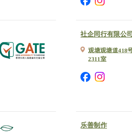
社企同行有限公
观塘观塘道418
2311室
乐善制作