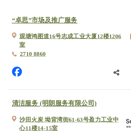
“卓思”市场及推广服务
观塘鸿图道16号志成工业大厦12楼1206
室
2710 8860
清洁服务 (明朗服务有限公司)
沙田火炭 坳背湾街61-63号盈力工业中
心11楼14-15室