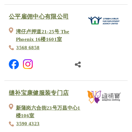
公平雇佣中心有限公司
湾仔卢押道21-25号 The
Phoenix 16楼1601室
3568 6858
缝补宝康健服装专门店
新蒲岗六合街23号万昌中心1
楼106室
3590 4323