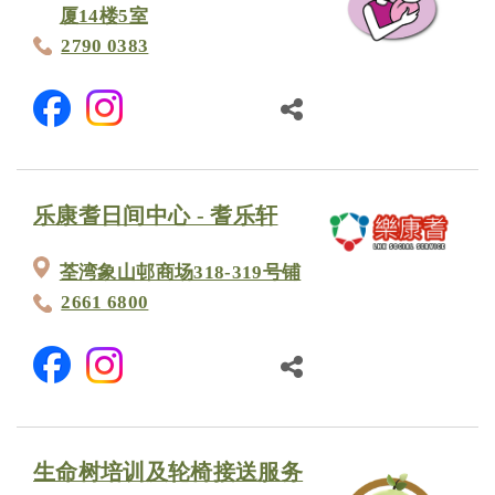
厦14楼5室
2790 0383
乐康耆日间中心 - 耆乐轩
荃湾象山邨商场318-319号铺
2661 6800
生命树培训及轮椅接送服务