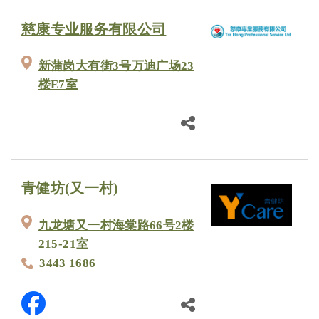
慈康专业服务有限公司
新蒲岗大有街3号万迪广场23
楼E7室
青健坊(又一村)
九龙塘又一村海棠路66号2楼
215-21室
3443 1686