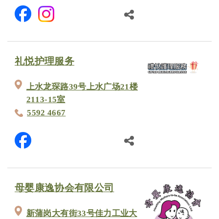
礼悦护理服务
上水龙琛路39号上水广场21楼
2113-15室
5592 4667
母婴康逸协会有限公司
新蒲岗大有街33号佳力工业大