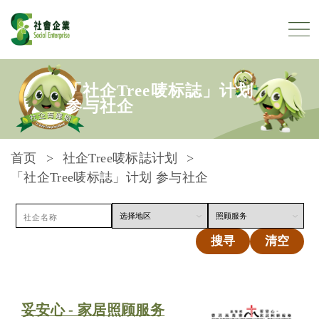
跳到内容
「社企Tree唛标誌」计划
参与社企
首页
社企Tree唛标誌计划
「社企Tree唛标誌」计划 参与社企
搜寻
清空
妥安心 - 家居照顾服务