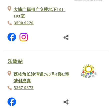
大埔广福邨广义楼地下101-
103室
3590 9220
乐龄站
荔枝角长沙湾道760号4楼C室
梦创成真
5267 9872