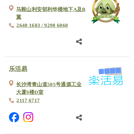
马鞍山利安邨利华楼地下A及B
翼
2640 1683 / 9298 6060
乐活易
长沙湾青山道505号通源工业
大厦9楼D室
2117 6717