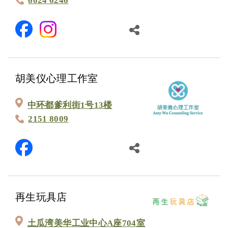
6024 6246
胡美仪心理工作室
中环都爹利街1号13楼
2151 8009
再生玩具店
土瓜湾美华工业中心A座704室