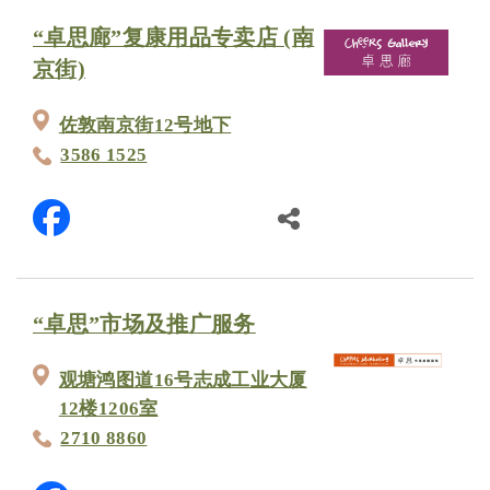
“卓思廊”复康用品专卖店 (南
京街)
佐敦南京街12号地下
3586 1525
“卓思”市场及推广服务
观塘鸿图道16号志成工业大厦
12楼1206室
2710 8860