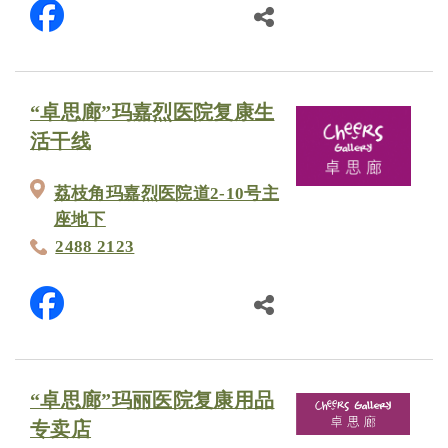
“卓思廊”玛嘉烈医院复康生
活干线
荔枝角玛嘉烈医院道2-10号主
座地下
2488 2123
“卓思廊”玛丽医院复康用品
专卖店