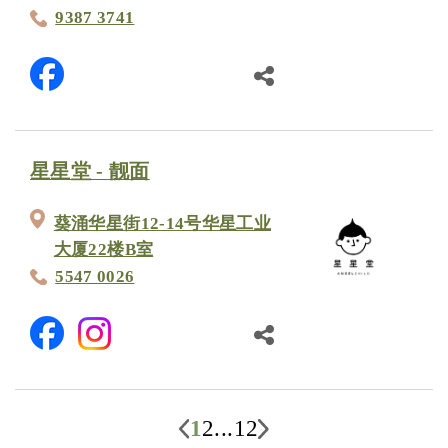
9387 3741
星星堂 - 靓面
葵涌华星街12-14号华星工业
大厦22楼B室
5547 0026
1
2
...
12