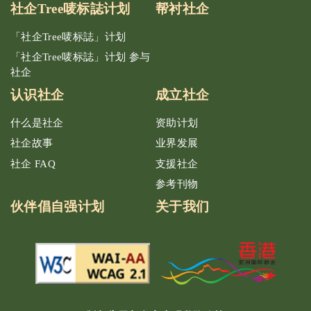
社企Tree唛标誌计划
帮衬社企
「社企Tree唛标誌」计划
「社企Tree唛标誌」计划 参与
社企
认识社企
成立社企
什么是社企
资助计划
社企故事
业界发展
社企 FAQ
支援社企
参考刊物
伙伴倡自强计划
关于我们