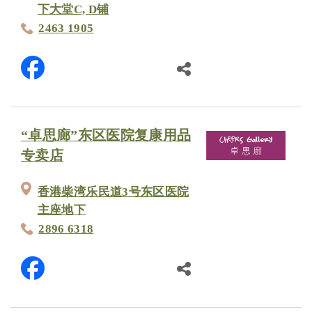
下大堂C, D铺
2463 1905
“卓思廊”东区医院复康用品
专卖店
香港柴湾乐民道3号东区医院
主座地下
2896 6318