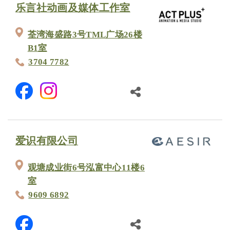
乐言社动画及媒体工作室
荃湾海盛路3号TML广场26楼
B1室
3704 7782
爱识有限公司
观塘成业街6号泓富中心11楼6
室
9609 6892