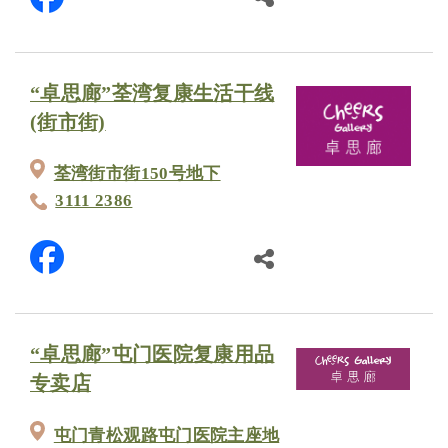
“卓思廊”荃湾复康生活干线
(街市街)
荃湾街市街150号地下
3111 2386
“卓思廊”屯门医院复康用品
专卖店
屯门青松观路屯门医院主座地