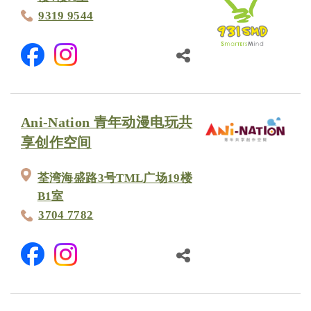
9319 9544
Ani-Nation 青年动漫电玩共
享创作空间
荃湾海盛路3号TML广场19楼
B1室
3704 7782