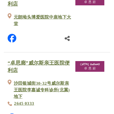
利店
元朗坳头博爱医院中座地下大
堂
“卓思廊”威尔斯亲王医院便
利店
沙田银城街30-32号威尔斯亲
王医院李嘉诚专科诊所(北翼)
地下
2645 0333