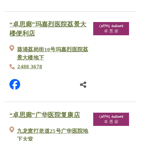
“卓思廊”玛嘉烈医院荔景大
楼便利店
葵涌荔岗街10号玛嘉烈医院荔
景大楼地下
2488 3678
“卓思廊”广华医院复康店
九龙窝打老道25号广华医院地
下大堂