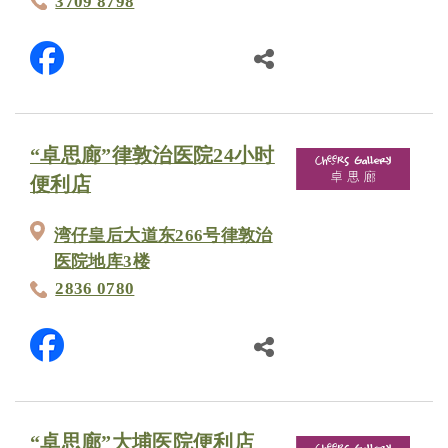
3709 8798
“卓思廊”律敦治医院24小时
便利店
湾仔皇后大道东266号律敦治
医院地库3楼
2836 0780
“卓思廊”大埔医院便利店