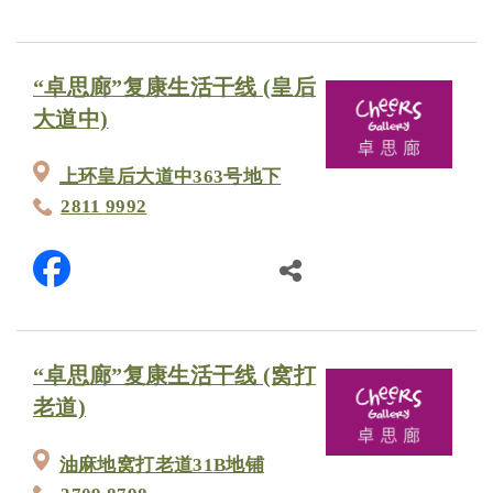
“卓思廊”复康生活干线 (皇后
大道中)
上环皇后大道中363号地下
2811 9992
“卓思廊”复康生活干线 (窝打
老道)
油麻地窝打老道31B地铺