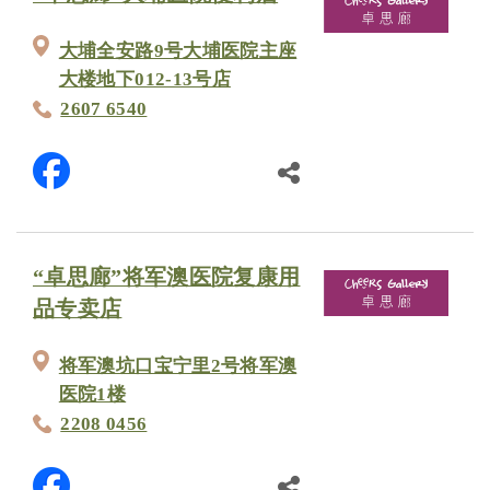
大埔全安路9号大埔医院主座
大楼地下012-13号店
2607 6540
“卓思廊”将军澳医院复康用
品专卖店
将军澳坑口宝宁里2号将军澳
医院1楼
2208 0456