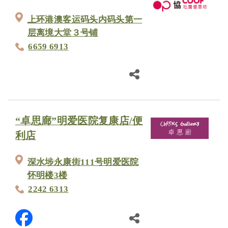
上环港澳客运码头内码头第一
层离境大堂３号铺
6659 6913
“卓思廊”明爱医院复康店/便
利店
深水埗永康街111号明爱医院
怀明楼3楼
2242 6313