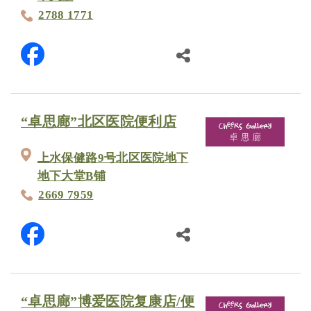
2788 1771
“卓思廊”北区医院便利店
上水保健路9号北区医院地下
地下大堂B铺
2669 7959
“卓思廊”博爱医院复康店/便