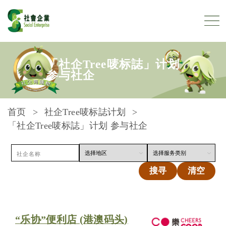
跳到内容
「社企Tree唛标誌」计划
参与社企
首页
社企Tree唛标誌计划
「社企Tree唛标誌」计划 参与社企
搜寻
清空
“乐协”便利店 (港澳码头)