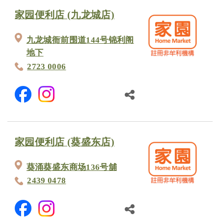
家园便利店 (九龙城店)
九龙城衙前围道144号锦利阁
地下
2723 0006
家园便利店 (葵盛东店)
葵涌葵盛东商场136号舖
2439 0478