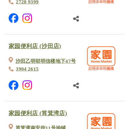
2728 9399
家园便利店 (沙田店)
沙田乙明邨明信楼地下47号
3904 2615
家园便利店 (筲箕湾店)
筲箕湾南安街11号地铺