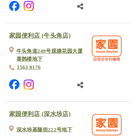
家园便利店 (牛头角店)
牛头角道249号观塘花园大厦
喜鹊楼地下
3563 8176
家园便利店 (深水埗店)
深水埗基隆街222号地下