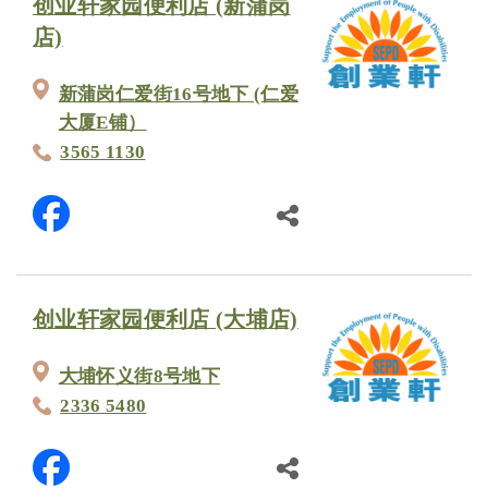
创业轩家园便利店 (新蒲岗
店)
新蒲岗仁爱街16号地下 (仁爱
大厦E铺）
3565 1130
创业轩家园便利店 (大埔店)
大埔怀义街8号地下
2336 5480