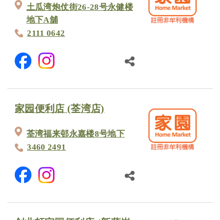
土瓜湾炮仗街26-28号永健楼
地下A舖
2111 0642
家园便利店 (荃湾店)
荃湾福来邨永嘉楼8号地下
3460 2491