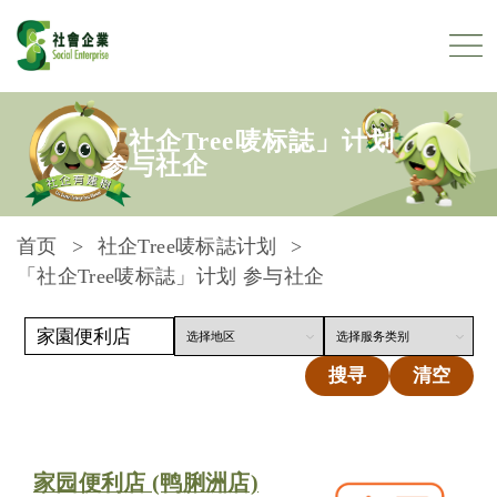
跳到内容
「社企Tree唛标誌」计划
参与社企
首页
社企Tree唛标誌计划
「社企Tree唛标誌」计划 参与社企
搜寻
清空
家园便利店 (鸭脷洲店)