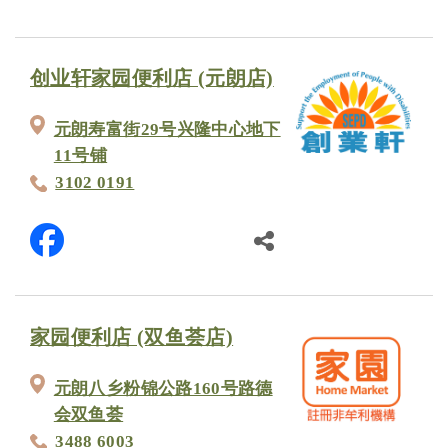
创业轩家园便利店 (元朗店)
元朗寿富街29号兴隆中心地下
11号铺
3102 0191
家园便利店 (双鱼荟店)
元朗八乡粉锦公路160号路德
会双鱼荟
3488 6003