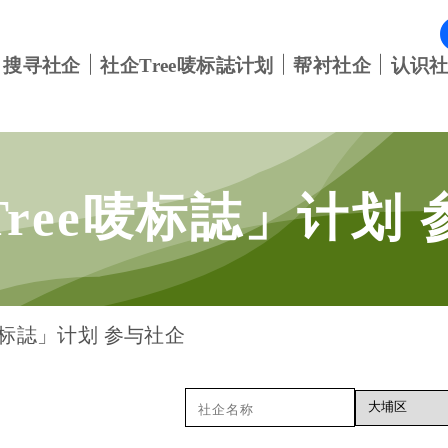
搜寻社企
社企Tree唛标誌计划
帮衬社企
认识
Tree唛标誌」计划
唛标誌」计划 参与社企