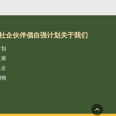
社企
伙伴倡自强计划
关于我们
计划
发展
社企
刊物