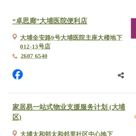
“卓思廊”大埔医院便利店
大埔全安路9号大埔医院主座大楼地下
012-13号店
2607 6540
家居易一站式物业支援服务计划 (大埔
区)
大埔太和邨太和邻里社区中心地下