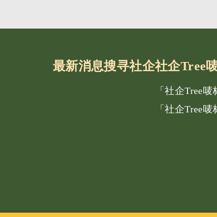
最新消息
搜寻社企
社企Tre
「社企Tree
「社企Tree