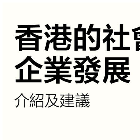
Add details here
第一部分 - 研究结果一览 - 